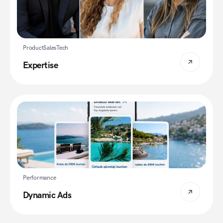
Product
Sales
Tech
Expertise
Performance
Dynamic Ads