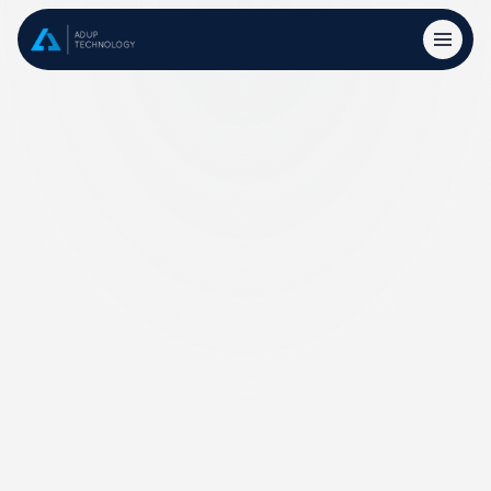
Jetzt Ansprechpartner finden
Eine Plattform, ein Funnel: Von 
Awareness bis Conversion