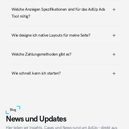
Welche Anzeigen Spezifikationen sind für das AdUp Ads 
Tool nötig?
Wie designe ich native Layouts für meine Seite?
Welche Zahlungsmethoden gibt es?
Wie schnell kann ich starten?
Blog
News und Updates
Hier teilen wir Insights, Cases und News rund um AdUp – direkt aus 