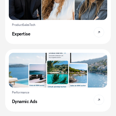
Product
Sales
Tech
Expertise
Performance
Dynamic Ads