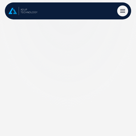
Jetzt Ansprechpartner finden
Eine Plattform, ein Funnel: Von 
Awareness bis Conversion