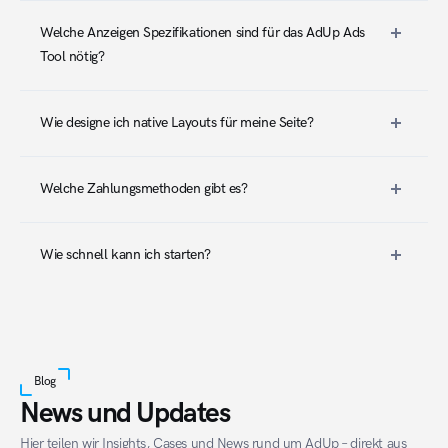
Welche Anzeigen Spezifikationen sind für das AdUp Ads 
Tool nötig?
Wie designe ich native Layouts für meine Seite?
Welche Zahlungsmethoden gibt es?
Wie schnell kann ich starten?
Blog
News und Updates
Hier teilen wir Insights, Cases und News rund um AdUp – direkt aus 