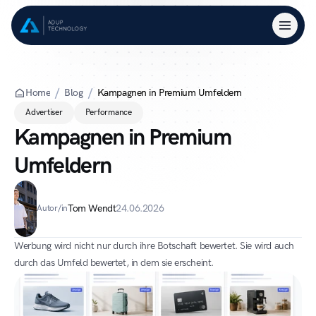
Home
Blog
Kampagnen in Premium Umfeldern
Advertiser
Performance
Kampagnen in Premium 
Umfeldern
Tom Wendt
24.06.2026
Autor/in
Werbung wird nicht nur durch ihre Botschaft bewertet. Sie wird auch 
durch das Umfeld bewertet, in dem sie erscheint.