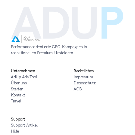
ADU
P
Performanceorientierte CPC-Kampagnen in 
redaktionellen Premium-Umfeldern.
Unternehmen
Rechtliches
AdUp Ads Tool
Impressum
Über uns
Datenschutz
Starten
AGB
Kontakt
Travel
Support
Support Artikel
Hilfe