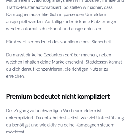
Mit unserem Watchdog analysieren wir Publisher, Inhalte und 
Traffic-Muster automatisiert. So stellen wir sicher, dass 
Kampagnen ausschließlich in passenden Umfeldern 
ausgespielt werden. Auffällige oder riskante Platzierungen 
werden automatisch erkannt und ausgeschlossen.
Für Advertiser bedeutet das vor allem eines: Sicherheit.
Du musst dir keine Gedanken darüber machen, neben 
welchen Inhalten deine Marke erscheint. Stattdessen kannst 
du dich darauf konzentrieren, die richtigen Nutzer zu 
erreichen.
Premium bedeutet nicht kompliziert
Der Zugang zu hochwertigen Werbeumfeldern ist 
unkompliziert. Du entscheidest selbst, wie viel Unterstützung 
du benötigst und wie aktiv du deine Kampagnen steuern 
möchtest.