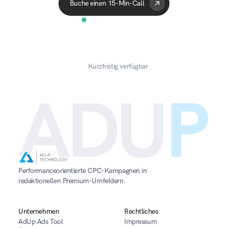
Buche einen 15-Min-Call
Kurzfristig verfügbar
ADU
P
Performanceorientierte CPC-Kampagnen in 
redaktionellen Premium-Umfeldern.
Unternehmen
Rechtliches
AdUp Ads Tool
Impressum