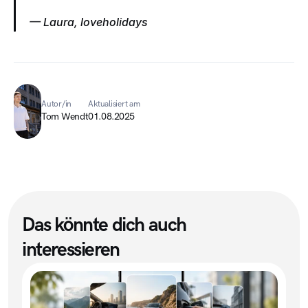
— Laura, loveholidays
Autor/in
Aktualisiert am
Tom Wendt
01.08.2025
Das könnte dich auch 
interessieren