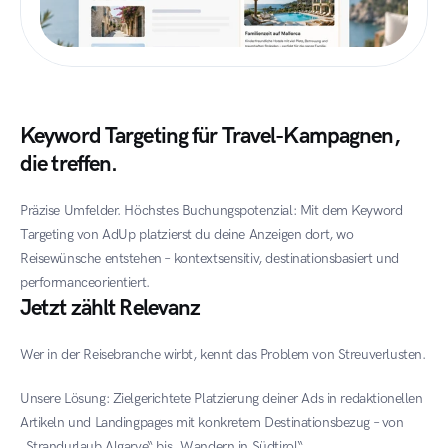
Keyword Targeting für Travel-Kampagnen, 
die treffen.
Präzise Umfelder. Höchstes Buchungspotenzial: Mit dem Keyword 
Targeting von AdUp platzierst du deine Anzeigen dort, wo 
Reisewünsche entstehen – kontextsensitiv, destinationsbasiert und 
performanceorientiert.
Jetzt zählt Relevanz
Wer in der Reisebranche wirbt, kennt das Problem von Streuverlusten.
Unsere Lösung: Zielgerichtete Platzierung deiner Ads in redaktionellen 
Artikeln und Landingpages mit konkretem Destinationsbezug – von 
„Strandurlaub Algarve“ bis „Wandern in Südtirol“.