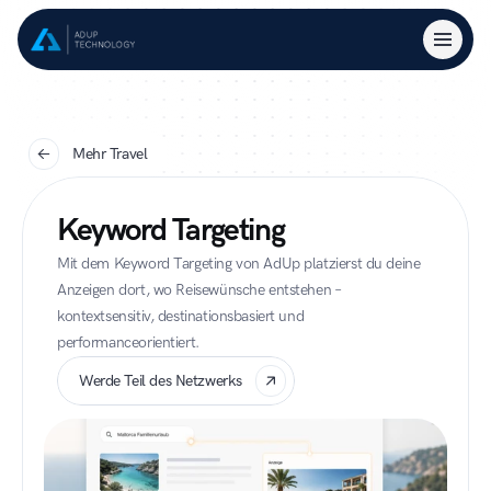
Mehr Travel
Keyword Targeting
Mit dem Keyword Targeting von AdUp platzierst du deine 
Anzeigen dort, wo Reisewünsche entstehen – 
kontextsensitiv, destinationsbasiert und 
performanceorientiert.
Werde Teil des Netzwerks