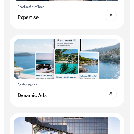
Product
Sales
Tech
Expertise
Performance
Dynamic Ads