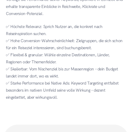
erhalte transparente Einblicke in Reichweite, Klickrate und 
Conversion-Potenzial.
✅ Höchste Relevanz: Sprich Nutzer an, die konkret nach 
Reiseinspiration suchen.
✅ Hohe Conversion-Wahrscheinlichkeit: Zielgruppen, die sich schon 
für ein Reiseziel interessieren, sind buchungsbereit.
✅ Flexibel & granular: Wähle einzelne Destinationen, Länder, 
Regionen oder Themenfelder.
✅ Skalierbar: Vom Nischenziel bis zur Massenregion – dein Budget 
landet immer dort, wo es wirkt.
✅ Starke Performance bei Native Ads: Keyword Targeting entfaltet 
besonders im nativen Umfeld seine volle Wirkung – dezent 
eingebettet, aber wirkungsvoll.