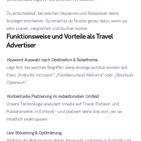
Du entscheidest, bei welchen Keywords und Reisezielen deine 
Anzeigen erscheinen. So erreichst du Nutzer genau dann, wenn sie 
aktiv planen, vergleichen und buchen wollen.
Funktionsweise und Vorteile als Travel 
Advertiser 
Keyword-Auswahl nach Destination & Reisethema
Lege fest, bei welchen Begriffen deine Anzeige sichtbar werden soll. 
Etwa „Kreta All-Inclusive“, „Familienurlaub Mallorca“ oder „Skiurlaub 
Österreich“.
Kontextuelle Platzierung im redaktionellen Umfeld
Unsere Technologie analysiert Inhalte auf Travel-Portalen und 
Publisherseiten in Echtzeit – und platziert deine Ads dort, wo sie 
inhaltlich exakt passen.
Live-Steuerung & Optimierung
Verfolge die Performance deiner Keywords, optimiere in Echtzeit und 