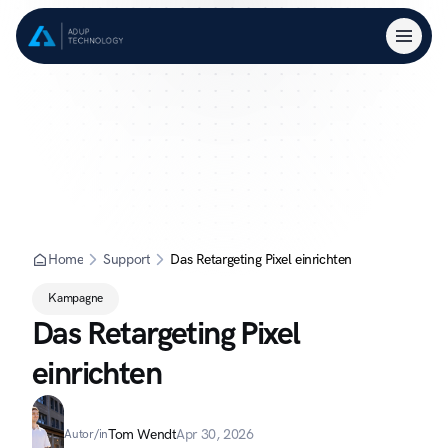
Home
Support
Das Retargeting Pixel einrichten
Kampagne
Das Retargeting Pixel 
einrichten
Tom Wendt
Apr 30, 2026
Autor/in