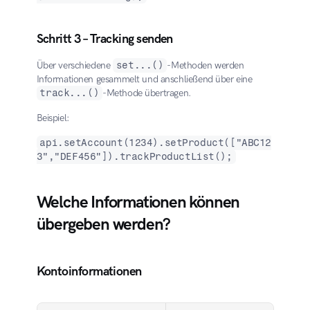
Schritt 3 – Tracking senden
Über verschiedene 
set...()
-Methoden werden 
Informationen gesammelt und anschließend über eine 
track...()
-Methode übertragen.
Beispiel:
api.setAccount(1234).setProduct(["ABC12
3","DEF456"]).trackProductList();
Welche Informationen können 
übergeben werden?
Kontoinformationen