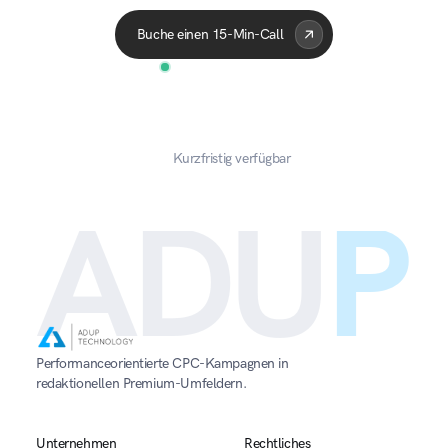
Buche einen 15-Min-Call
Kurzfristig verfügbar
ADU
P
Performanceorientierte CPC-Kampagnen in 
redaktionellen Premium-Umfeldern.
Unternehmen
Rechtliches