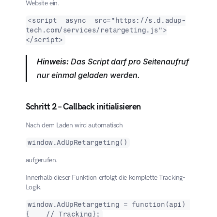
Website ein.
<script  async  src="https://s.d.adup-
tech.com/services/retargeting.js">
</script>
Hinweis:
 Das Script darf pro Seitenaufruf 
nur einmal geladen werden.
Schritt 2 – Callback initialisieren
Nach dem Laden wird automatisch
window.AdUpRetargeting()
aufgerufen.
Innerhalb dieser Funktion erfolgt die komplette Tracking-
Logik.
window.AdUpRetargeting = function(api) 
{    // Tracking};