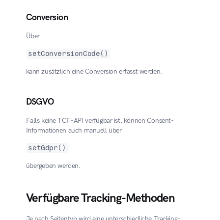
Conversion
Über
setConversionCode()
kann zusätzlich eine Conversion erfasst werden.
DSGVO
Falls keine TCF-API verfügbar ist, können Consent-
Informationen auch manuell über
setGdpr()
übergeben werden.
Verfügbare Tracking-Methoden
Je nach Seitentyp wird eine unterschiedliche Tracking-