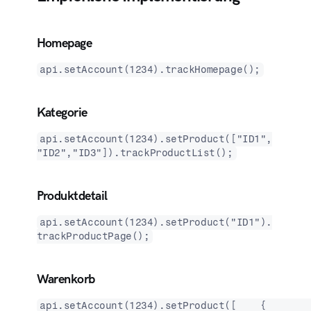
Homepage
api.setAccount(1234).trackHomepage();
Kategorie
api.setAccount(1234).setProduct(["ID1",
"ID2","ID3"]).trackProductList();
Produktdetail
api.setAccount(1234).setProduct("ID1").
trackProductPage();
Warenkorb
api.setAccount(1234).setProduct([    {        