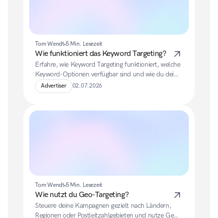
Tom Wendt
5 Min. Lesezeit
Wie funktioniert das Keyword Targeting?
Erfahre, wie Keyword Targeting funktioniert, welche 
Keyword-Optionen verfügbar sind und wie du deine 
Anzeigen gezielt für relevante Suchanfragen und 
Advertiser
02.07.2026
Inhalte aussteuerst.
Tom Wendt
5 Min. Lesezeit
Wie nutzt du Geo-Targeting?
Steuere deine Kampagnen gezielt nach Ländern, 
Regionen oder Postleitzahlgebieten und nutze Geo-