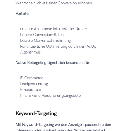
Wahrscheinlichkeit einer Conversion erhöhen.
Vorteile:
erneute Ansprache interessierter Nutzer
höhere Conversion-Raten
bessere Markenwahrnehmung
kontinuierliche Optimierung durch den AdUp 
Algorithmus
Native Retargeting eignet sich besonders für:
E-Commerce
Leadgenerierung
Reiseportale
Finanz- und Versicherungsangebote
Keyword-Targeting
Mit Keyword-Targeting werden Anzeigen passend zu den 
Interessen oder Suchanfragen der Nutzer ausgeliefert.