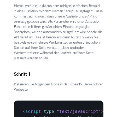
Hierbei wird die Logik aus dem (obigen) einfachen Beispiel 
in eine Funktion mit dem Namen "adup" ausgelagert. Diese 
kümmert sich darum, dass unsere Auslieferungs-API nur 
einmalig geladen wird. Als Parameter wird eine Callback-
Funktion mit Ihrer gewünschten Einbindungslogik 
übergeben, welche automatisch ausgeführt wird sobald die 
API bereit ist. Dies ist besonders dann Nützlich wenn Sie 
beispielsweise mehrere Werbemittel an unterschiedlichen 
Stellen auf Ihrer Seite verbaut haben und/oder 
Werbemittel erst während der Laufzeit auf ihrer Seite 
platziert werden sollen.
Schritt 1
Platzieren Sie folgenden Code in den <head>-Bereich Ihrer 
Webseite.
<
script
type
=
"text/javascript"
>