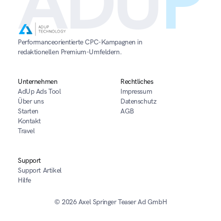
ADU
P
Performanceorientierte CPC-Kampagnen in 
redaktionellen Premium-Umfeldern.
Unternehmen
Rechtliches
AdUp Ads Tool
Impressum
Über uns
Datenschutz
Starten
AGB
Kontakt
Travel
Support
Support Artikel
Hilfe
© 2026 
Axel Springer Teaser Ad GmbH